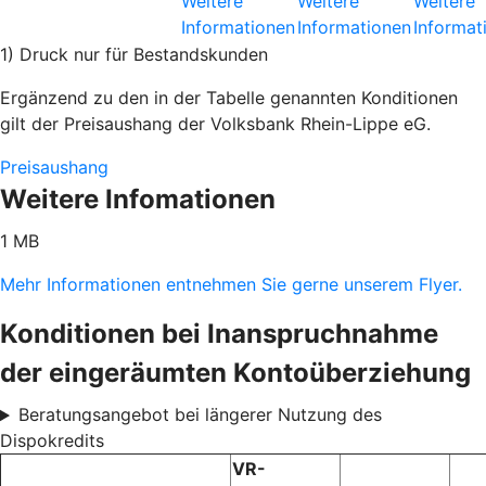
Weitere
Weitere
Weitere
Informationen
Informationen
Informat
1) Druck nur für Bestandskunden
Ergänzend zu den in der Tabelle genannten Konditionen
gilt der Preisaushang der Volksbank Rhein-Lippe eG.
Preisaushang
Weitere Infomationen
1 MB
Mehr Informationen entnehmen Sie gerne unserem Flyer.
Konditionen bei Inanspruchnahme
der eingeräumten Kontoüberziehung
Beratungsangebot bei längerer Nutzung des
Dispokredits
VR-