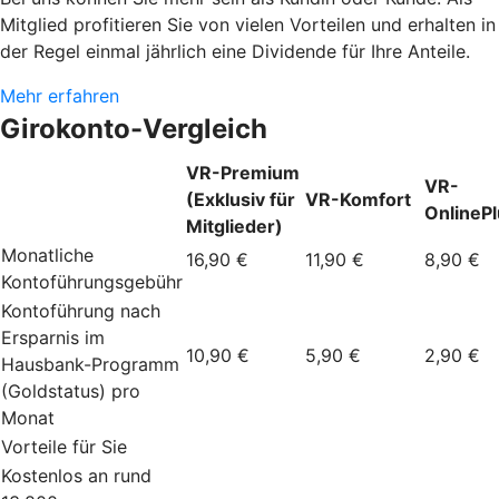
Mitglied profitieren Sie von vielen Vorteilen und erhalten in
der Regel einmal jährlich eine Dividende für Ihre Anteile.
Mehr erfahren
Girokonto-Vergleich
VR-Premium
VR-
(Exklusiv für
VR-Komfort
OnlineP
Mitglieder)
Monatliche
16,90 €
11,90 €
8,90 €
Kontoführungsgebühr
Kontoführung nach
Ersparnis im
10,90 €
5,90 €
2,90 €
Hausbank-Programm
(Goldstatus) pro
Monat
Vorteile für Sie
Kostenlos an rund