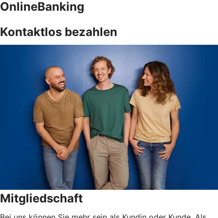
OnlineBanking
Kontaktlos bezahlen
Mitgliedschaft
Bei uns können Sie mehr sein als Kundin oder Kunde. Als