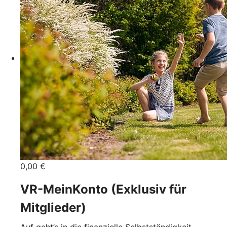
0,00 €
VR-MeinKonto (Exklusiv für
Mitglieder)
Auf geht’s in die finanzielle Selbstständigkeit.