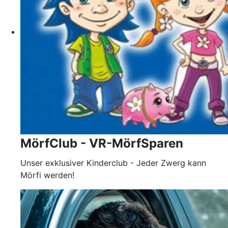
MörfClub - VR-MörfSparen
Unser exklusiver Kinderclub - Jeder Zwerg kann
Mörfi werden!