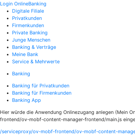
Login OnlineBanking
Digitale Filiale
Privatkunden
Firmenkunden
Private Banking
Junge Menschen
Banking & Verträge
Meine Bank
Service & Mehrwerte
Banking
Banking für Privatkunden
Banking für Firmenkunden
Banking App
Hier würde die Anwendung Onlinezugang anlegen (Mein Onli
frontend/ov-mobf-content-manager-frontend/main.js eing
/serviceproxy/ov-mobf-frontend/ov-mobf-content-manager