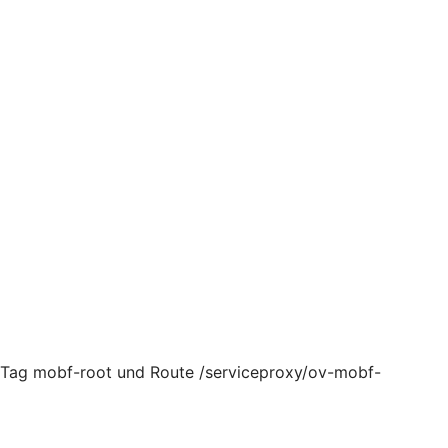
, Tag mobf-root und Route /serviceproxy/ov-mobf-