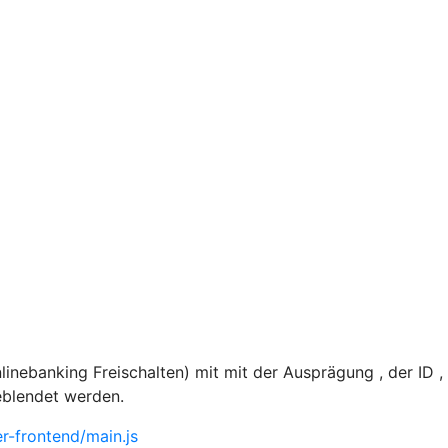
nebanking Freischalten) mit mit der Ausprägung , der ID 
eblendet werden.
-frontend/main.js