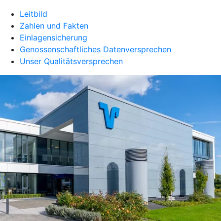
Leitbild
Zahlen und Fakten
Einlagensicherung
Genossenschaftliches Datenversprechen
Unser Qualitätsversprechen