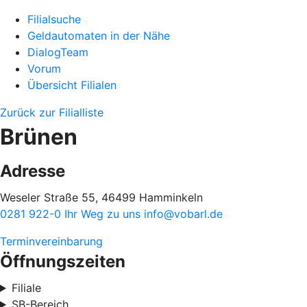
Filialsuche
Geldautomaten in der Nähe
DialogTeam
Vorum
Übersicht Filialen
Zurück zur Filialliste
Brünen
Adresse
Weseler Straße 55, 46499 Hamminkeln
0281 922-0
Ihr Weg zu uns
info@vobarl.de
Terminvereinbarung
Öffnungszeiten
Filiale
SB-Bereich