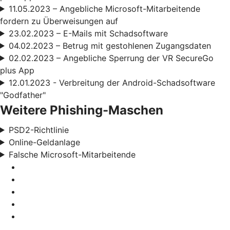
11.05.2023 – Angebliche Microsoft-Mitarbeitende
fordern zu Überweisungen auf
23.02.2023 – E-Mails mit Schadsoftware
04.02.2023 – Betrug mit gestohlenen Zugangsdaten
02.02.2023 – Angebliche Sperrung der VR SecureGo
plus App
12.01.2023 - Verbreitung der Android-Schadsoftware
"Godfather"
Weitere Phishing-Maschen
PSD2-Richtlinie
Online-Geldanlage
Falsche Microsoft-Mitarbeitende