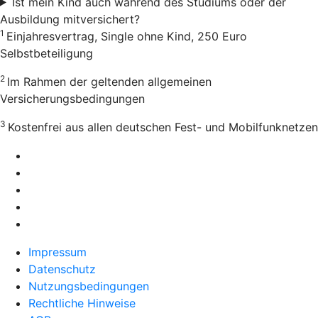
Ist mein Kind auch während des Studiums oder der
Ausbildung mitversichert?
1
Einjahresvertrag, Single ohne Kind, 250 Euro
Selbstbeteiligung
2
Im Rahmen der geltenden allgemeinen
Versicherungsbedingungen
3
Kostenfrei aus allen deutschen Fest- und Mobilfunknetzen
Impressum
Datenschutz
Nutzungsbedingungen
Rechtliche Hinweise