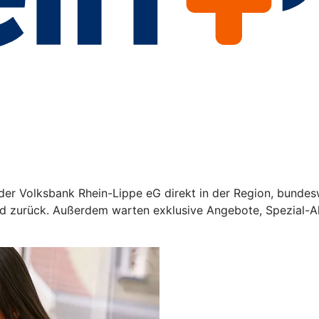
der Volksbank Rhein-Lippe eG direkt in der Region, bundesw
d zurück. Außerdem warten exklusive Angebote, Spezial-Akt