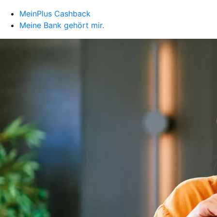
MeinPlus Cashback
Meine Bank gehört mir.