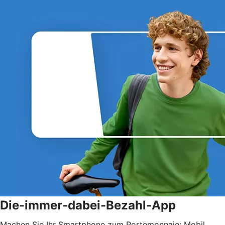
Die-immer-dabei-Bezahl-App
Machen Sie Ihr Smartphone zum Portemonnaie: Mobil