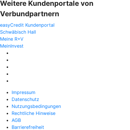
Weitere Kundenportale von
Verbundpartnern
easyCredit Kundenportal
Schwäbisch Hall
Meine R+V
MeinInvest
Impressum
Datenschutz
Nutzungsbedingungen
Rechtliche Hinweise
AGB
Barrierefreiheit