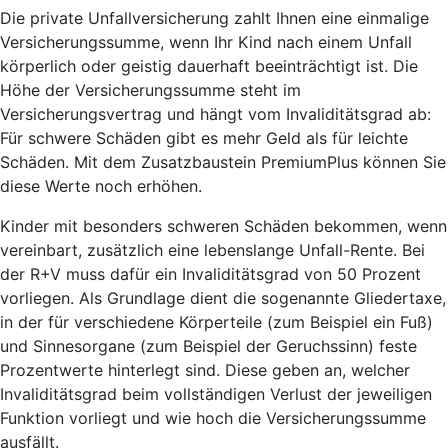
Die private Unfallversicherung zahlt Ihnen eine einmalige
Versicherungssumme, wenn Ihr Kind nach einem Unfall
körperlich oder geistig dauerhaft beeinträchtigt ist. Die
Höhe der Versicherungssumme steht im
Versicherungsvertrag und hängt vom Invaliditätsgrad ab:
Für schwere Schäden gibt es mehr Geld als für leichte
Schäden. Mit dem Zusatzbaustein PremiumPlus können Sie
diese Werte noch erhöhen.
Kinder mit besonders schweren Schäden bekommen, wenn
vereinbart, zusätzlich eine lebenslange Unfall-Rente. Bei
der R+V muss dafür ein Invaliditätsgrad von 50 Prozent
vorliegen. Als Grundlage dient die sogenannte Gliedertaxe,
in der für verschiedene Körperteile (zum Beispiel ein Fuß)
und Sinnesorgane (zum Beispiel der Geruchssinn) feste
Prozentwerte hinterlegt sind. Diese geben an, welcher
Invaliditätsgrad beim vollständigen Verlust der jeweiligen
Funktion vorliegt und wie hoch die Versicherungssumme
ausfällt.