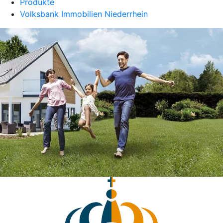
Produkte
Volksbank Immobilien Niederrhein