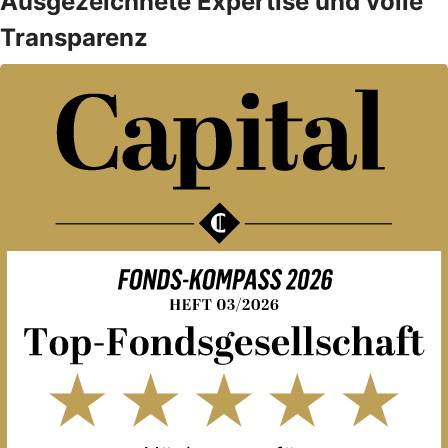
Ausgezeichnete Expertise und volle
Transparenz