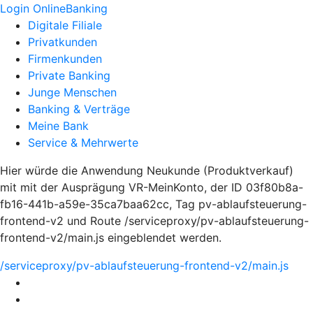
Login OnlineBanking
Digitale Filiale
Privatkunden
Firmenkunden
Private Banking
Junge Menschen
Banking & Verträge
Meine Bank
Service & Mehrwerte
Hier würde die Anwendung Neukunde (Produktverkauf)
mit mit der Ausprägung VR-MeinKonto, der ID 03f80b8a-
fb16-441b-a59e-35ca7baa62cc, Tag pv-ablaufsteuerung-
frontend-v2 und Route /serviceproxy/pv-ablaufsteuerung-
frontend-v2/main.js eingeblendet werden.
/serviceproxy/pv-ablaufsteuerung-frontend-v2/main.js