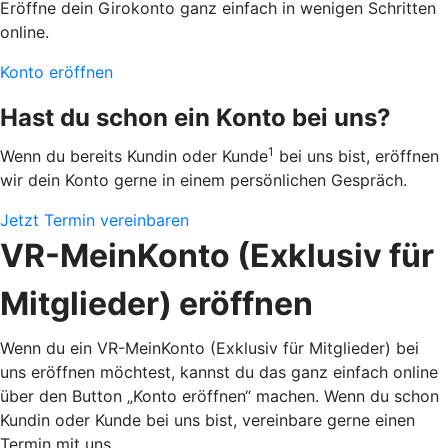
Eröffne dein Girokonto ganz einfach in wenigen Schritten
online.
Konto eröffnen
Hast du schon ein Konto bei uns?
1
Wenn du bereits Kundin oder Kunde
bei uns bist, eröffnen
wir dein Konto gerne in einem persönlichen Gespräch.
Jetzt Termin vereinbaren
VR-MeinKonto (Exklusiv für
Mitglieder) eröffnen
Wenn du ein VR-MeinKonto (Exklusiv für Mitglieder) bei
uns eröffnen möchtest, kannst du das ganz einfach online
über den Button „Konto eröffnen“ machen. Wenn du schon
Kundin oder Kunde bei uns bist, vereinbare gerne einen
Termin mit uns.