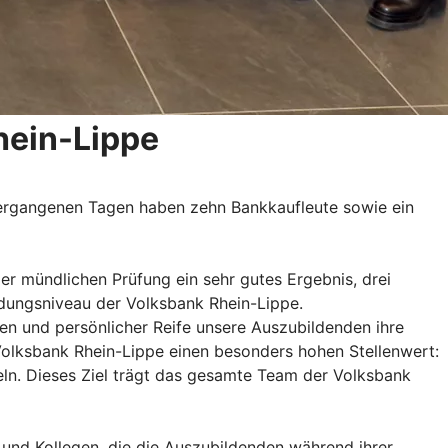
hein-Lippe
 vergangenen Tagen haben zehn Bankkaufleute sowie ein
er mündlichen Prüfung ein sehr gutes Ergebnis, drei
ldungsniveau der Volksbank Rhein-Lippe.
en und persönlicher Reife unsere Auszubildenden ihre
Volksbank Rhein-Lippe einen besonders hohen Stellenwert:
eln. Dieses Ziel trägt das gesamte Team der Volksbank
 und Kollegen, die die Auszubildenden während ihrer