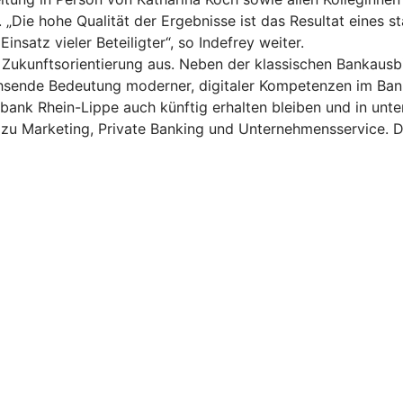
. „Die hohe Qualität der Ergebnisse ist das Resultat eines
nsatz vieler Beteiligter“, so Indefrey weiter.
d Zukunftsorientierung aus. Neben der klassischen Bankausb
hsende Bedeutung moderner, digitaler Kompetenzen im Ban
bank Rhein-Lippe auch künftig erhalten bleiben und in unte
zu Marketing, Private Banking und Unternehmensservice. Dam