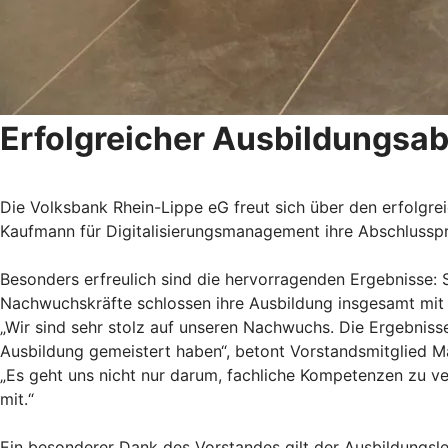
Erfolgreicher Ausbildungsab
Die Volksbank Rhein-Lippe eG freut sich über den erfolgr
Kaufmann für Digitalisierungsmanagement ihre Abschlusspr
Besonders erfreulich sind die hervorragenden Ergebnisse: S
Nachwuchskräfte schlossen ihre Ausbildung insgesamt mit 
„Wir sind sehr stolz auf unseren Nachwuchs. Die Ergebnis
Ausbildung gemeistert haben“, betont Vorstandsmitglied M
„Es geht uns nicht nur darum, fachliche Kompetenzen zu ve
mit.“
Ein besonderer Dank des Vorstandes gilt der Ausbildungsle