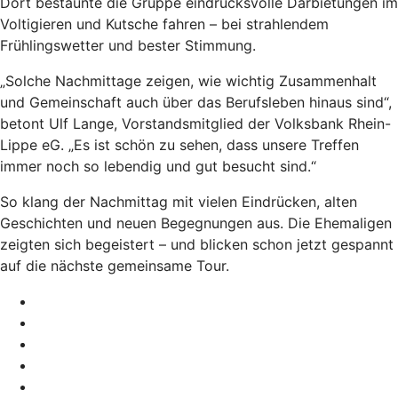
Dort bestaunte die Gruppe eindrucksvolle Darbietungen im
Voltigieren und Kutsche fahren – bei strahlendem
Frühlingswetter und bester Stimmung.
„Solche Nachmittage zeigen, wie wichtig Zusammenhalt
und Gemeinschaft auch über das Berufsleben hinaus sind“,
betont Ulf Lange, Vorstandsmitglied der Volksbank Rhein-
Lippe eG. „Es ist schön zu sehen, dass unsere Treffen
immer noch so lebendig und gut besucht sind.“
So klang der Nachmittag mit vielen Eindrücken, alten
Geschichten und neuen Begegnungen aus. Die Ehemaligen
zeigten sich begeistert – und blicken schon jetzt gespannt
auf die nächste gemeinsame Tour.