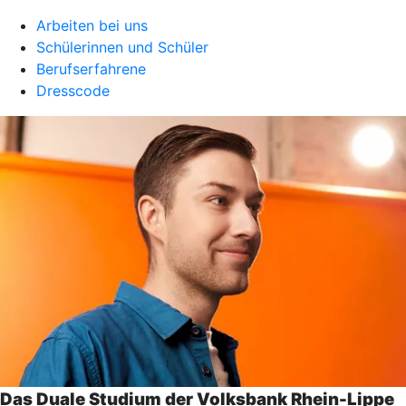
Arbeiten bei uns
Schülerinnen und Schüler
Berufserfahrene
Dresscode
Das Duale Studium der Volksbank Rhein-Lippe