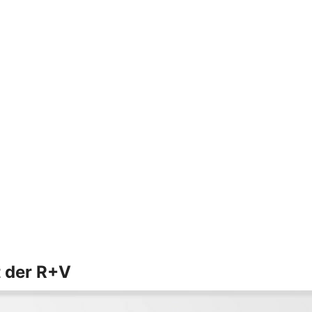
t der R+V